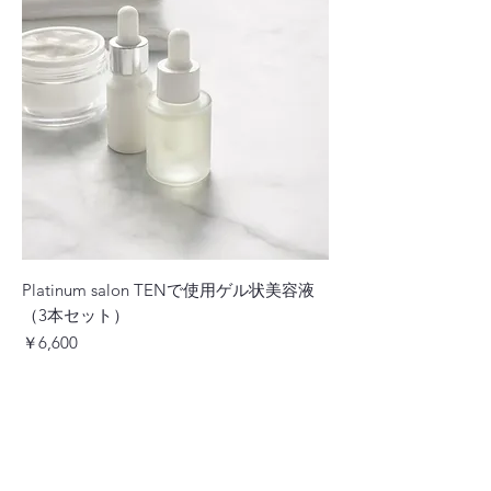
Platinum salon TENで使用ゲル状美容液
（3本セット）
価格
￥6,600